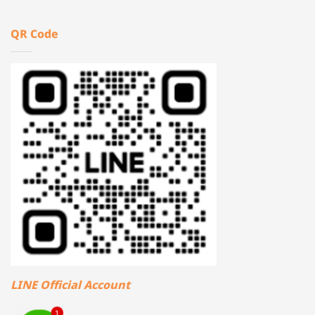
QR Code
LINE Official Account
1