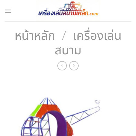
ข้าม
ไป
ยัง
เนื้อหา
หน้าหลัก
/
เครื่องเล่น
สนาม