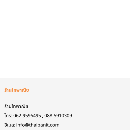
ร้านไทพาณิช
ร้านไทพาณิช
โทร: 062-9596495 , 088-5910309
อีเมล:
info@thaipanit.com