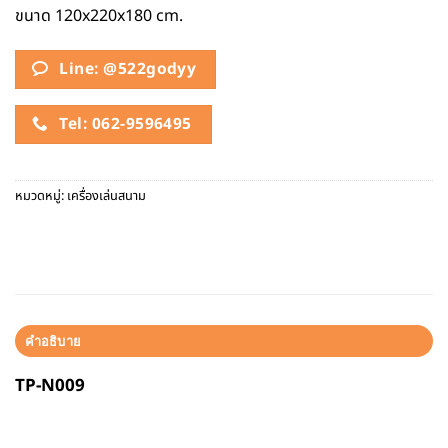
ขนาด 120x220x180 cm.
Line: @522godyy
Tel: 062-9596495
หมวดหมู่:
เครื่องเล่นสนาม
คำอธิบาย
TP-N009