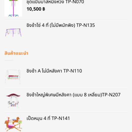
ชุดแป้นบาสหนึ่งห่วง TP-N070
10,500
฿
ชิงช้าโซ่ 4 ที่ (ไม่มีพนักพิง) TP-N135
สินค้าแนะนำ
ชิงช้า A ไม่มีหลังคา TP-N110
ชิงช้าใหญ่พิเศษมีหลังคา (แบบ 8 เหลี่ยม)TP-N207
เป็ดหมุน 4 ที่ TP-N141